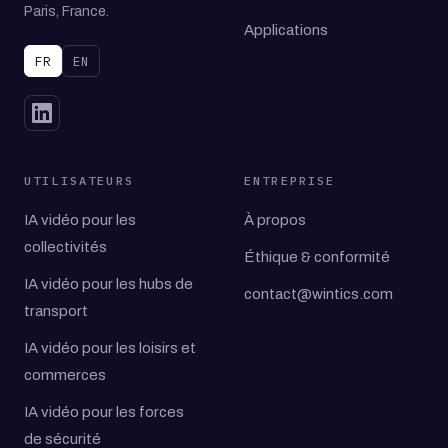
Paris, France.
Applications
FR
EN
UTILISATEURS
ENTREPRISE
IA vidéo pour les
À propos
collectivités
Éthique & conformité
IA vidéo pour les hubs de
contact@wintics.com
transport
IA vidéo pour les loisirs et
commerces
IA vidéo pour les forces
de sécurité