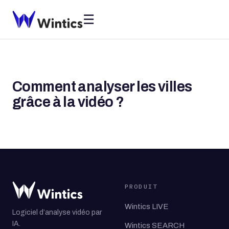
☰
Comment analyser les villes
grâce à la vidéo ?
PRODUIT
Wintics LIVE
Logiciel d’analyse vidéo par
IA.
Wintics SEARCH