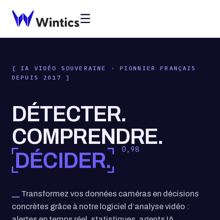
☰
IA VIDÉO SOUVERAINE · PIONNIER FRANÇAIS
DEPUIS 2017
DÉTECTER.
COMPRENDRE.
0,98
DÉCIDER.
Transformez vos données caméras en décisions
concrètes grâce à notre logiciel d’analyse vidéo :
alertes en temps réel, statistiques, agents IA