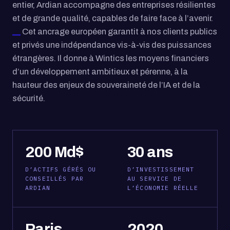
entier, Ardian accompagne des entreprises résilientes
et de grande qualité, capables de faire face à l’avenir.
Cet ancrage européen garantit à nos clients publics
et privés une indépendance vis-à-vis des puissances
étrangères. Il donne à Wintics les moyens financiers
d’un développement ambitieux et pérenne, à la
hauteur des enjeux de souveraineté de l’IA et de la
sécurité.
200 Md$
30 ans
D’ACTIFS GÉRÉS OU
D’INVESTISSEMENT
CONSEILLÉS PAR
AU SERVICE DE
ARDIAN
L’ÉCONOMIE RÉELLE
Paris
2020