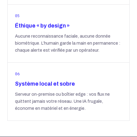
05
Éthique « by design »
Aucune reconnaissance faciale, aucune donnée
biométrique. L’humain garde la main en permanence :
chaque alerte est vérifiée par un opérateur.
06
Système local et sobre
Serveur on-premise ou boîtier edge : vos flux ne
quittent jamais votre réseau. Une IA frugale,
économe en matériel et en énergie.