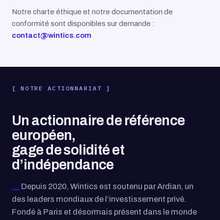
Notre charte éthique et notre documentation de
conformité sont disponibles sur demande :
contact@wintics.com
NOTRE ACTIONNARIAT
Un actionnaire de référence
européen,
gage de solidité et
d’indépendance
Depuis 2020, Wintics est soutenu par Ardian, un
des leaders mondiaux de l’investissement privé.
Fondé à Paris et désormais présent dans le monde