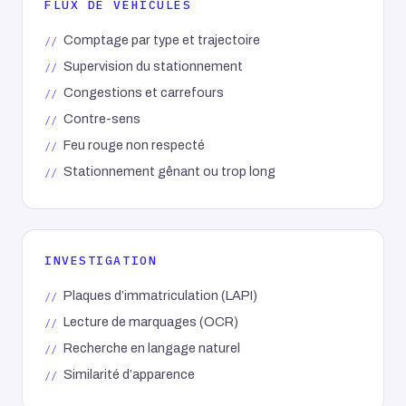
FLUX DE VÉHICULES
Comptage par type et trajectoire
Supervision du stationnement
Congestions et carrefours
Contre-sens
Feu rouge non respecté
Stationnement gênant ou trop long
INVESTIGATION
Plaques d’immatriculation (LAPI)
Lecture de marquages (OCR)
Recherche en langage naturel
Similarité d’apparence